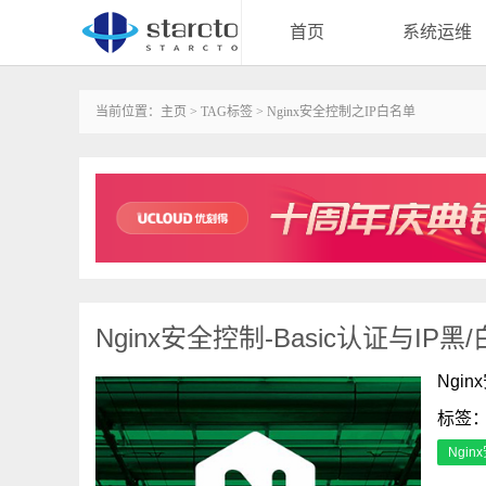
首页
系统运维
当前位置：
主页
>
TAG标签
> Nginx安全控制之IP白名单
Nginx安全控制-Basic认证与IP黑
Ngi
标签
Ngi