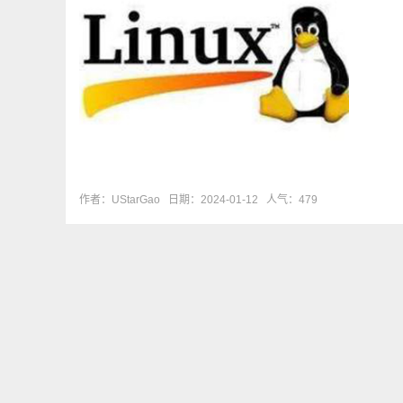
作者：UStarGao
日期：2024-01-12
人气：479