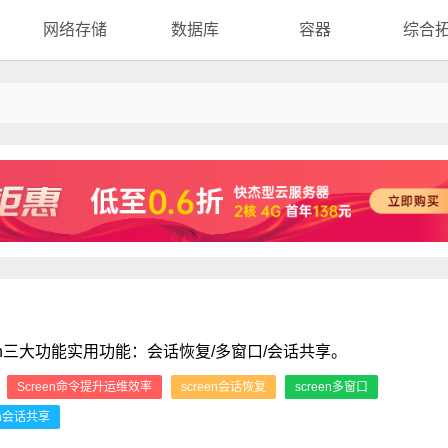
网络存储
数据库
容器
综合
een三大功能实用功能：会话恢复/多窗口/会话共享。
：
Screen命令提升运维效率
screen会话恢复
screen多窗口
en会话共享