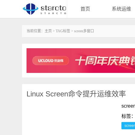
首页
系统运维
当前位置：
主页
>
TAG标签
> screen多窗口
Linux Screen命令提升运维效率
scr
标签
scre