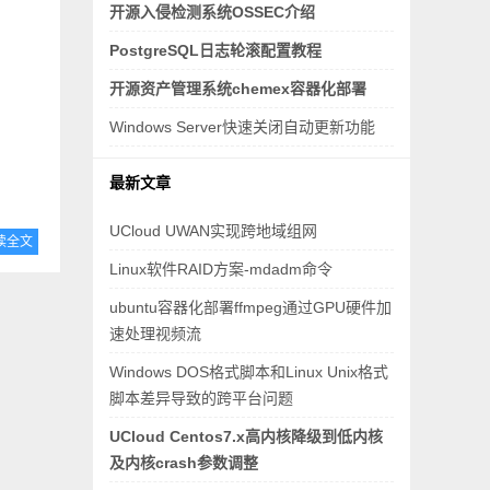
开源入侵检测系统OSSEC介绍
PostgreSQL日志轮滚配置教程
开源资产管理系统chemex容器化部署
Windows Server快速关闭自动更新功能
最新文章
UCloud UWAN实现跨地域组网
读全文
Linux软件RAID方案-mdadm命令
ubuntu容器化部署ffmpeg通过GPU硬件加
速处理视频流
Windows DOS格式脚本和Linux Unix格式
脚本差异导致的跨平台问题
UCloud Centos7.x高内核降级到低内核
及内核crash参数调整