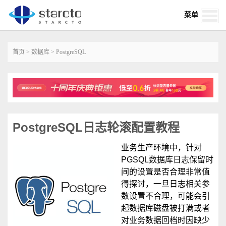
菜单
首页
>
数据库
>
PostgreSQL
PostgreSQL日志轮滚配置教程
业务生产环境中，针对
PGSQL数据库日志保留时
间的设置是否合理非常值
得探讨，一旦日志相关参
数设置不合理，可能会引
起数据库磁盘被打满或者
对业务数据回档时因缺少