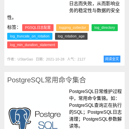
日志而失败，从而影响业
务的稳定性与数据的安全
性。
标签：
PGSQL日志配置
logging_collector
log_directory
log_truncate_on_rotation
log_rotation_age
log_min_duration_statement
阅读全文
作者：UStarGao
日期：2021-10-28
人气：2127
PostgreSQL常用命令集合
PostgreSQL日常维护过程
中，常用命令集锦。如：
PostgreSQL查询正在执行
的SQL；PostgreSQL日志
清理；PostgreSQL参数解
读等。