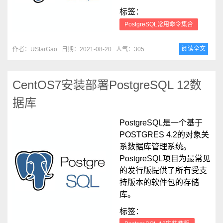
标签：
PostgreSQL常用命令集合
阅读全文
作者：UStarGao
日期：2021-08-20
人气：305
CentOS7安装部署PostgreSQL 12数
据库
PostgreSQL是一个基于
POSTGRES 4.2的对象关
系数据库管理系统。
PostgreSQL项目为最常见
的发行版提供了所有受支
持版本的软件包的存储
库。
标签：