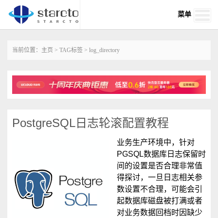
菜单
当前位置：
主页
>
TAG标签
> log_directory
PostgreSQL日志轮滚配置教程
业务生产环境中，针对
PGSQL数据库日志保留时
间的设置是否合理非常值
得探讨，一旦日志相关参
数设置不合理，可能会引
起数据库磁盘被打满或者
对业务数据回档时因缺少