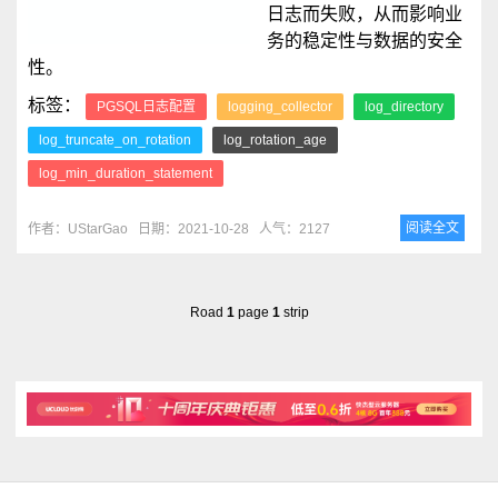
日志而失败，从而影响业
务的稳定性与数据的安全
性。
标签：
PGSQL日志配置
logging_collector
log_directory
log_truncate_on_rotation
log_rotation_age
log_min_duration_statement
阅读全文
作者：UStarGao
日期：2021-10-28
人气：2127
Road
1
page
1
strip