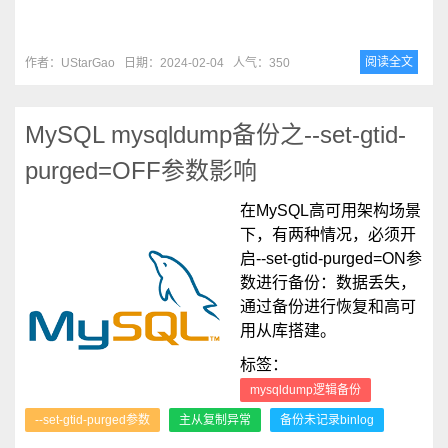
阅读全文
作者：UStarGao
日期：2024-02-04
人气：350
MySQL mysqldump备份之--set-gtid-
purged=OFF参数影响
在MySQL高可用架构场景
下，有两种情况，必须开
启--set-gtid-purged=ON参
数进行备份：数据丢失，
通过备份进行恢复和高可
用从库搭建。
标签：
mysqldump逻辑备份
--set-gtid-purged参数
主从复制异常
备份未记录binlog