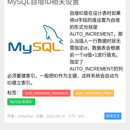
MySQL自增ID相关设置
自增ID是在设计表时如果
将id字段的值设置为自增
的形式也就是
AUTO_INCREMENT，那
么当插入一行数据时就无
需指定id，数据表会根据
前一个id值+1进行填充。
指定了
AUTO_INCREMENT的列
必须要建索引，一般把ID作为主键，这样系统会自动为
ID建立索引。
标签：
auto_increment_increment
auto_increment_offset
MySQL自增ID
阅读全文
作者：UStarGao
日期：2022-09-15
人气：352