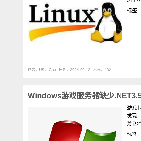
标签
作者：UStarGao
日期：2024-09-12
人气：432
Windows游戏服务器缺少.NE
游戏业
发现，
务器环
标签