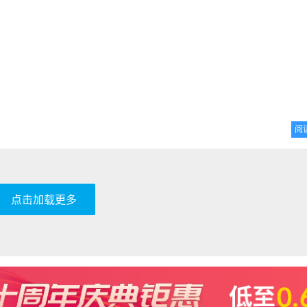
阅
点击加载更多