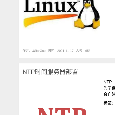
作者：UStarGao
日期：2021-11-17
人气：658
NTP时间服务器部署
NTP
为了
会自建
标签