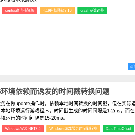
：
centos高内核降级
4.19内核降级3.10
crash参数调整
阅
T3.5环境依赖而诱发的时间戳转换问题
务在做update操作时，依赖本地时间转换的时间戳，但在实际
本地环境运行游戏程序，时间戳生成的时间间隔是1-2ms，而
境运行的时间间隔是15-20ms。
：
Windows安装.NET3.5
Windows游戏服务时间戳转换
DateTimeOffset