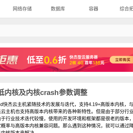
网络存储
数据库
容器
综合
级到低内核及内核crash参数调整
oud快杰云主机紧随技术的发展与迭代，支持4.19+高版本内核，
杰云主机也支持高版本内核带来的各种新特性。但是由于部分行
由于行业技术迭代较慢，使用的开发环境和框架都是很老的版本
定概率与高版本内核兼容问题。那么遇到这种情况，就可以通过
机内核版本来解决。