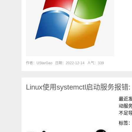
作者：UStarGao
日期：2022-12-14
人气：339
Linux使用systemctl启动服务报错: Erro
最近发
动服务的
不足导
标签