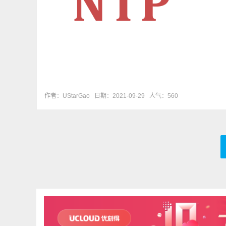
作者：UStarGao
日期：2021-09-29
人气：560