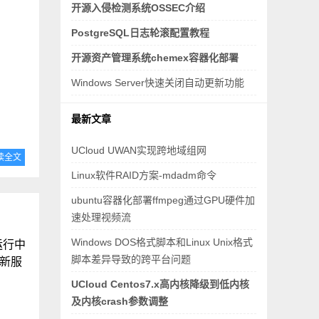
开源入侵检测系统OSSEC介绍
PostgreSQL日志轮滚配置教程
开源资产管理系统chemex容器化部署
Windows Server快速关闭自动更新功能
最新文章
UCloud UWAN实现跨地域组网
读全文
Linux软件RAID方案-mdadm命令
ubuntu容器化部署ffmpeg通过GPU硬件加
速处理视频流
Windows DOS格式脚本和Linux Unix格式
运行中
脚本差异导致的跨平台问题
在新服
UCloud Centos7.x高内核降级到低内核
及内核crash参数调整