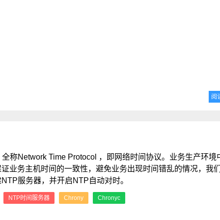
阅
，全称Network Time Protocol ，即网络时间协议。业务生产环
保证业务主机时间的一致性，避免业务出现时间错乱的情况，我
NTP服务器，并开启NTP自动对时。
：
NTP时间服务器
Chrony
Chronyc