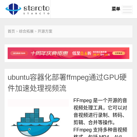
菜单
首页
>
综合拓展
>
开源方案
ubuntu容器化部署ffmpeg通过GPU硬
件加速处理视频流
FFmpeg 是一个开源的音
视频处理工具，它可以对
音视频进行录制、转码、
剪辑、合并等操作。
FFmpeg 支持多种音视频