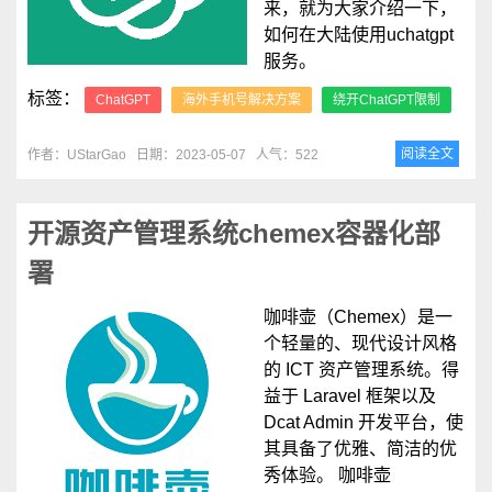
来，就为大家介绍一下，
如何在大陆使用uchatgpt
服务。
标签：
ChatGPT
海外手机号解决方案
绕开ChatGPT限制
阅读全文
作者：UStarGao
日期：2023-05-07
人气：522
开源资产管理系统chemex容器化部
署
咖啡壶（Chemex）是一
个轻量的、现代设计风格
的 ICT 资产管理系统。得
益于 Laravel 框架以及
Dcat Admin 开发平台，使
其具备了优雅、简洁的优
秀体验。 咖啡壶