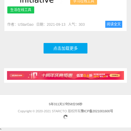
学习在线工具
生活在线工具
阅读全文
作者：UStarGao
日期：2021-09-13
人气：303
点击加载更多
5年311天17时58分39秒
Copyright © 2020-2021 STARCTO 版权所有
豫ICP备2021001600号
`