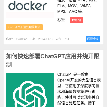
格式，包括 MP4、AVI、
FLV、MOV、WMV、
MP3、AAC 等。
标签：
ffmpeg
GPU硬件加速处理视频流
阅读全文
作者：UStarGao
日期：2024-11-19
人气：751
如何快速部署ChatGPT应用并绕开限
制
ChatGPT是一款由
OpenAI开发的大型语言模
型，它使用了深度学习技
术和海量数据集进行训
练，使其可以实现多种自
然语言处理任务。接下