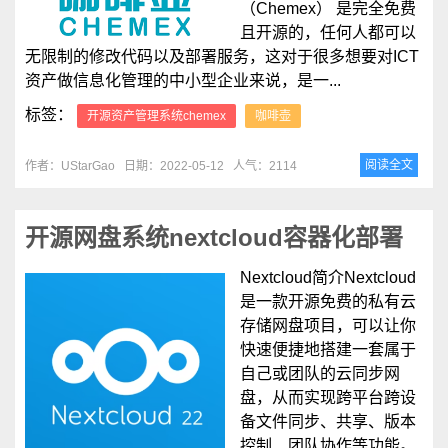
（Chemex） 是完全免费
且开源的，任何人都可以
无限制的修改代码以及部署服务，这对于很多想要对ICT
资产做信息化管理的中小型企业来说，是一...
标签：
开源资产管理系统chemex
咖啡壶
阅读全文
作者：UStarGao
日期：2022-05-12
人气：2114
开源网盘系统nextcloud容器化部署
Nextcloud简介Nextcloud
是一款开源免费的私有云
存储网盘项目，可以让你
快速便捷地搭建一套属于
自己或团队的云同步网
盘，从而实现跨平台跨设
备文件同步、共享、版本
控制、团队协作等功能。