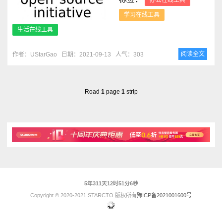
办公在线工具
学习在线工具
生活在线工具
阅读全文
作者：UStarGao
日期：2021-09-13
人气：303
Road
1
page
1
strip
5年311天12时51分6秒
Copyright © 2020-2021 STARCTO 版权所有
豫ICP备2021001600号