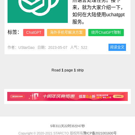
然语言处理任务。接下
来，就为大家介绍一下，
如何在大陆使用uchatgpt
服务。
标签：
ChatGPT
海外手机号解决方案
绕开ChatGPT限制
阅读全文
作者：UStarGao
日期：2023-05-07
人气：522
Road
1
page
1
strip
5年311天22时35分47秒
Copyright © 2020-2021 STARCTO 版权所有
豫ICP备2021001600号