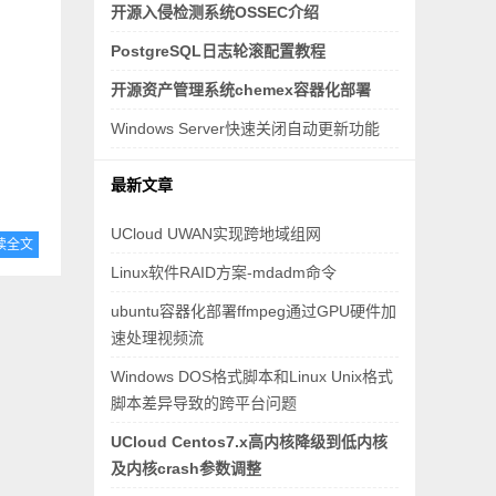
开源入侵检测系统OSSEC介绍
PostgreSQL日志轮滚配置教程
开源资产管理系统chemex容器化部署
Windows Server快速关闭自动更新功能
最新文章
UCloud UWAN实现跨地域组网
读全文
Linux软件RAID方案-mdadm命令
ubuntu容器化部署ffmpeg通过GPU硬件加
速处理视频流
Windows DOS格式脚本和Linux Unix格式
脚本差异导致的跨平台问题
UCloud Centos7.x高内核降级到低内核
及内核crash参数调整