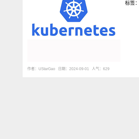
标签
作者：UStarGao
日期：2024-09-01
人气：629