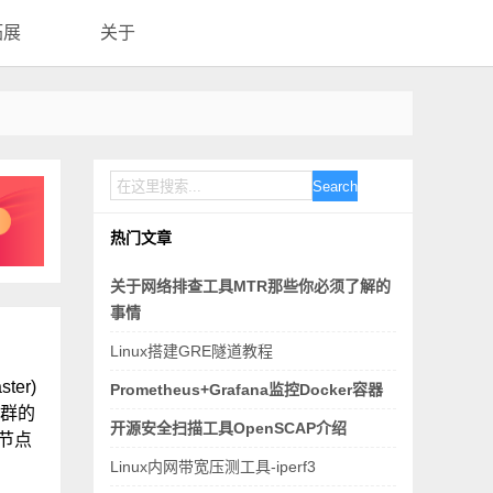
拓展
关于
Search
热门文章
关于网络排查工具MTR那些你必须了解的
事情
Linux搭建GRE隧道教程
er)
Prometheus+Grafana监控Docker容器
集群的
开源安全扫描工具OpenSCAP介绍
节点
Linux内网带宽压测工具-iperf3