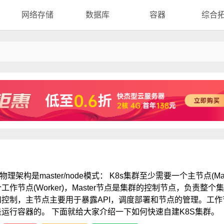
网络存储
数据库
容器
综合
的物理架构是master/node模式： K8s集群至少需要一个主节点(Mast
工作节点(Worker)，Master节点是集群的控制节点，负责整个
和控制，主节点主要用于暴露API，调度部署和节点的管理。工作
是运行容器的。 下面就给大家介绍一下如何快速自建K8S集群。