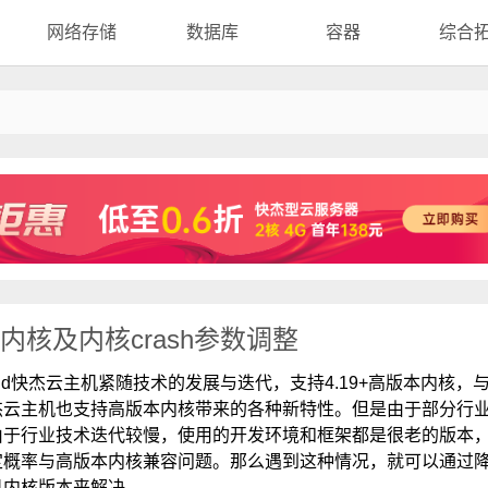
网络存储
数据库
容器
综合
到低内核及内核crash参数调整
oud快杰云主机紧随技术的发展与迭代，支持4.19+高版本内核，
杰云主机也支持高版本内核带来的各种新特性。但是由于部分行
由于行业技术迭代较慢，使用的开发环境和框架都是很老的版本
定概率与高版本内核兼容问题。那么遇到这种情况，就可以通过
机内核版本来解决。