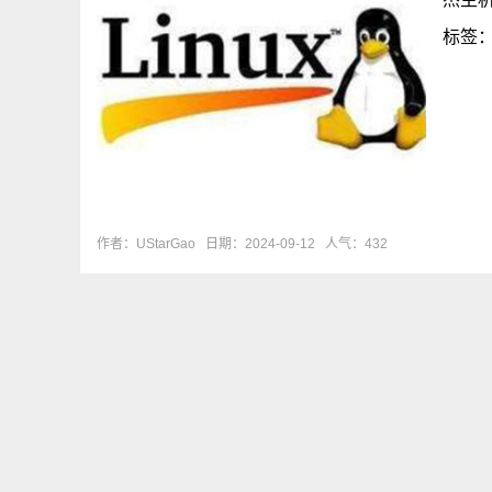
标签
作者：UStarGao
日期：2024-09-12
人气：432