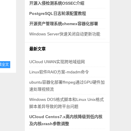
开源入侵检测系统OSSEC介绍
PostgreSQL日志轮滚配置教程
开源资产管理系统chemex容器化部署
Windows Server快速关闭自动更新功能
最新文章
UCloud UWAN实现跨地域组网
读全文
Linux软件RAID方案-mdadm命令
ubuntu容器化部署ffmpeg通过GPU硬件加
速处理视频流
Windows DOS格式脚本和Linux Unix格式
脚本差异导致的跨平台问题
UCloud Centos7.x高内核降级到低内核
及内核crash参数调整