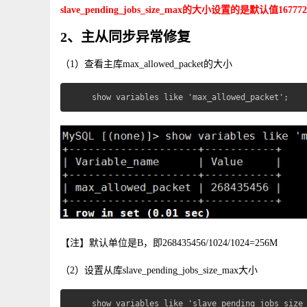
slave_pending_jobs_size_max的大小设置的是默认值167
2、主从同步异常修复
（1）查看主库max_allowed_packet的大小
show variables like 'max_allowed_packet';
【注】默认单位是B，即268435456/1024/1024=256M
（2）设置从库slave_pending_jobs_size_max大小
show variables like 'slave_pending_jobs_size