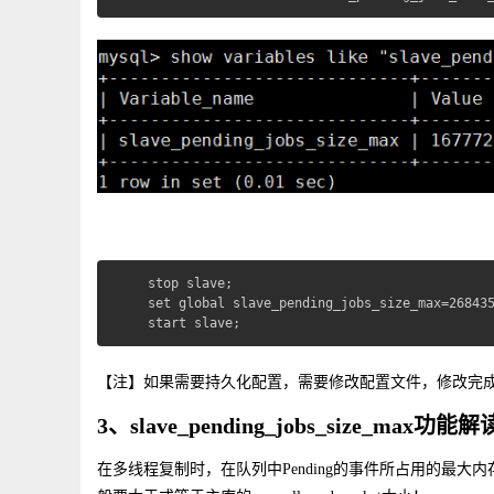
stop slave;

set global slave_pending_jobs_size_max=268435
start slave;
【注】如果需要持久化配置，需要修改配置文件，修改完成
3、slave_pending_jobs_size_max功能解
在多线程复制时，在队列中Pending的事件所占用的最大