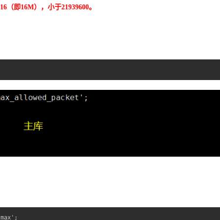
77216（即16M），小于21939600。
_max';