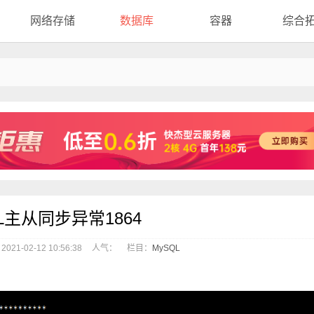
网络存储
数据库
容器
综合
L主从同步异常1864
21-02-12 10:56:38
人气：
栏目：
MySQL