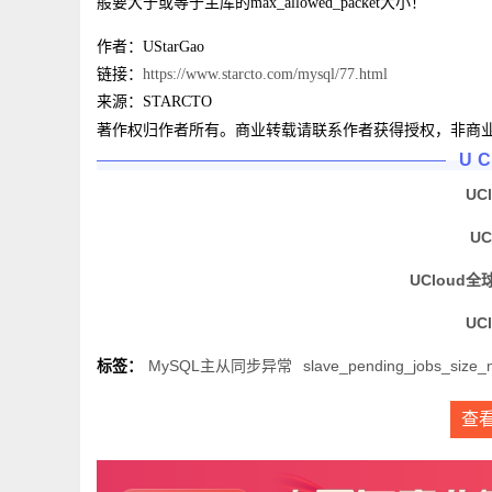
般要大于或等于主库的max_allowed_packet大小！
作者：UStarGao
链接：
https://www.starcto.com/mysql/77.html
来源：STARCTO
著作权归作者所有。商业转载请联系作者获得授权，非商
U
UC
U
UCloud全
UC
标签：
MySQL主从同步异常
slave_pending_jobs_size
查