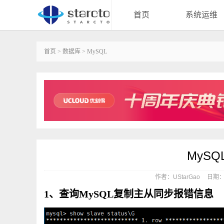
首页
系统运维
首页
>
数据库
>
MySQL
MySQ
作者：UStarGao
日期：20
1、查询MySQL复制主从同步报错信息