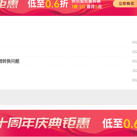
20
20
间戳转换问题
20
20
20