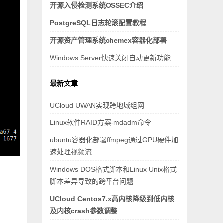
开源入侵检测系统OSSEC介绍
PostgreSQL日志轮滚配置教程
开源资产管理系统chemex容器化部署
Windows Server快速关闭自动更新功能
最新文章
UCloud UWAN实现跨地域组网
Linux软件RAID方案-mdadm命令
ubuntu容器化部署ffmpeg通过GPU硬件加
速处理视频流
Windows DOS格式脚本和Linux Unix格式
脚本差异导致的跨平台问题
UCloud Centos7.x高内核降级到低内核
及内核crash参数调整