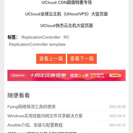
UCloud CDN超值特惠专场
UCloud全球云主机（UHost/VPS）大促页面
UCloud快杰云主机大促页面
标签：
ReplicationController
RC
ReplicationController template
查看上一篇
查看下一篇
随便看看
Fping网络探测工具的使用
2021-05-09
Windows实用技能内网文件共享解决方案
2022-04-11
Ansible介绍、安装与配置教程
2021-02-12