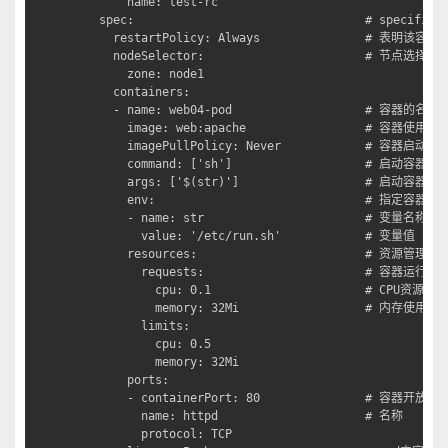
        name: test-rc

    spec:                                 # specificat
      restartPolicy: Always               # 表
      nodeSelector:                       # 节点选择

        zone: node1

      containers:

      - name: web04-pod                   # 容器的名字

        image: web:apache                 # 容器使用
        imagePullPolicy: Never            #
        command: ['sh']                   # 启动容
        args: ['$(str)']                  # 启动容
        env:                              # 指定容器
        - name: str                       # 变量名称

          value: '/etc/run.sh'            # 变量值

        resources:                        # 资源管理

          requests:                       # 容器运行
            cpu: 0.1                      # CPU资源
            memory: 32Mi                  # 内存使用量

          limits:

            cpu: 0.5

            memory: 32Mi

        ports:

        - containerPort: 80               # 容器开放对
          name: httpd                     # 名称

          protocol: TCP
