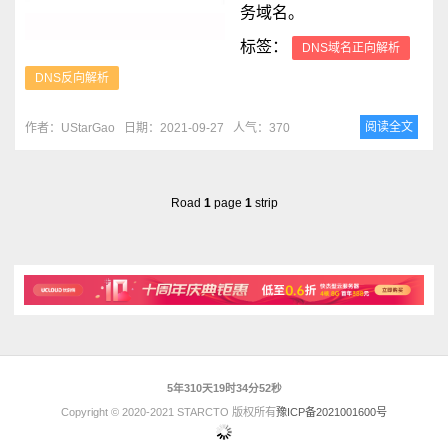
务域名。
标签：
DNS域名正向解析
DNS反向解析
阅读全文
作者：UStarGao
日期：2021-09-27
人气：370
Road
1
page
1
strip
5年310天19时34分52秒
Copyright © 2020-2021 STARCTO 版权所有
豫ICP备2021001600号