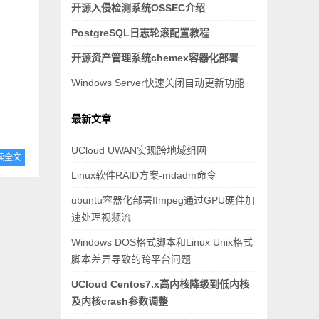
开源入侵检测系统OSSEC介绍
PostgreSQL日志轮滚配置教程
开源资产管理系统chemex容器化部署
Windows Server快速关闭自动更新功能
最新文章
UCloud UWAN实现跨地域组网
读全文
Linux软件RAID方案-mdadm命令
ubuntu容器化部署ffmpeg通过GPU硬件加
速处理视频流
Windows DOS格式脚本和Linux Unix格式
脚本差异导致的跨平台问题
UCloud Centos7.x高内核降级到低内核
及内核crash参数调整