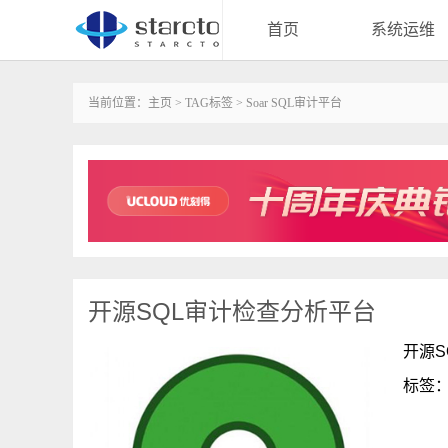
首页
系统运维
当前位置：
主页
>
TAG标签
> Soar SQL审计平台
开源SQL审计检查分析平台
开源S
标签