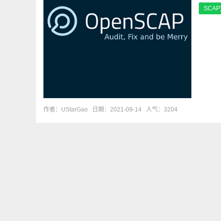
SCAP
作者：UStarGao
日期：2021-09-14
人气：3204