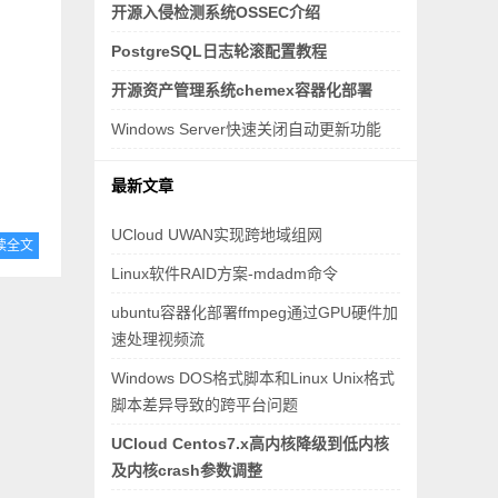
开源入侵检测系统OSSEC介绍
PostgreSQL日志轮滚配置教程
开源资产管理系统chemex容器化部署
Windows Server快速关闭自动更新功能
最新文章
UCloud UWAN实现跨地域组网
读全文
Linux软件RAID方案-mdadm命令
ubuntu容器化部署ffmpeg通过GPU硬件加
速处理视频流
Windows DOS格式脚本和Linux Unix格式
脚本差异导致的跨平台问题
UCloud Centos7.x高内核降级到低内核
及内核crash参数调整