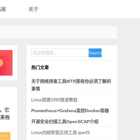
拓展
关于
Search
热门文章
关于网络排查工具MTR那些你必须了解的
事情
Linux搭建GRE隧道教程
)，它
Prometheus+Grafana监控Docker容器
用来枚
开源安全扫描工具OpenSCAP介绍
Linux内网带宽压测工具-iperf3
ocol