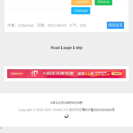
Logstash
Kibana
Filebeat
阅读全文
作者：UStarGao
日期：2021-08-03
人气：530
Road
1
page
1
strip
5年312天18时56分8秒
Copyright © 2020-2021 STARCTO 版权所有
豫ICP备2021001600号
`