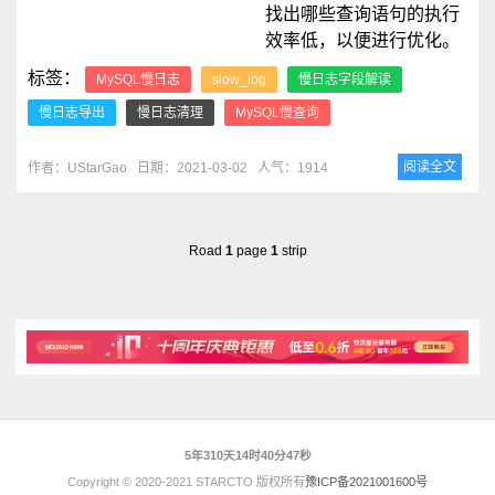
找出哪些查询语句的执行
效率低，以便进行优化。
标签：
MySQL慢日志
slow_log
慢日志字段解读
慢日志导出
慢日志清理
MySQL慢查询
阅读全文
作者：UStarGao
日期：2021-03-02
人气：1914
Road
1
page
1
strip
5年310天14时40分47秒
Copyright © 2020-2021 STARCTO 版权所有
豫ICP备2021001600号