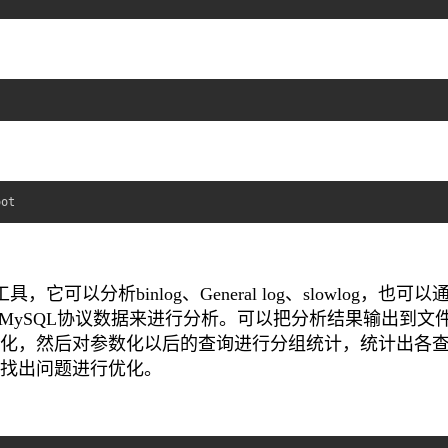
oot
个工具，它可以分析binlog、General log、slowlog，也可以
mp抓取的MySQL协议数据来进行分析。可以把分析结果输出到文
化，然后对参数化以后的查询进行分组统计，统计出各
找出问题进行优化。