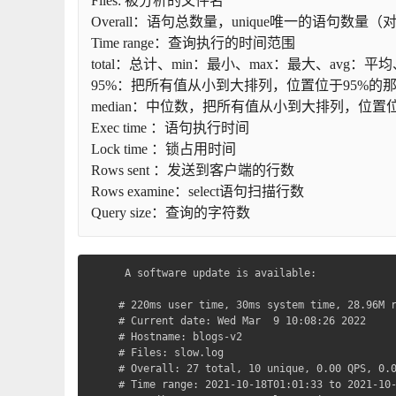
Files: 被分析的文件名
Overall：语句总数量，unique唯一的语句
Time range：查询执行的时间范围
total：总计、min：最小、max：最大、avg：平均
95%：把所有值从小到大排列，位置位于95%
median：中位数，把所有值从小到大排列，位
Exec time ：语句执行时间
Lock time ：锁占用时间
Rows sent ：发送到客户端的行数
Rows examine：select语句扫描行数
Query size：查询的字符数
 A software update is available:

# 220ms user time, 30ms system time, 28.96M r
# Current date: Wed Mar  9 10:08:26 2022

# Hostname: blogs-v2

# Files: slow.log

# Overall: 27 total, 10 unique, 0.00 QPS, 0.0
# Time range: 2021-10-18T01:01:33 to 2021-10-