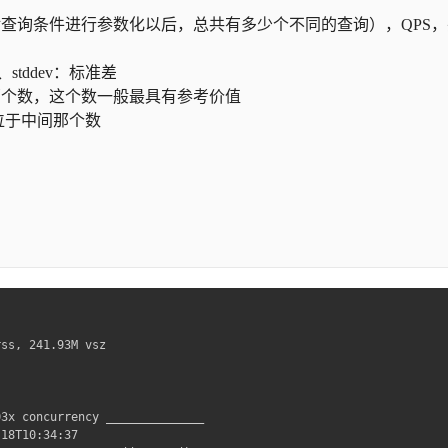
数量（对查询条件进行参数化以后，总共有多少个不同的查询），QPS
、stddev：标准差
的那个数，这个数一般最具有参考价值
置位于中间那个数
ss, 241.93M vsz

3x concurrency ______________

18T10:34:37
