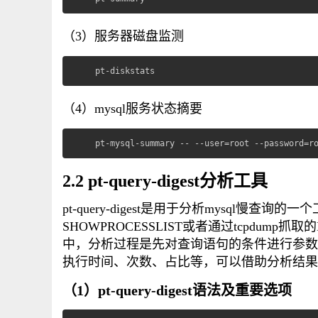
（3）服务器磁盘监测
pt-diskstats
（4）mysql服务状态摘要
pt-mysql-summary -- --user=root --password=r
2.2 pt-query-digest分析工具
pt-query-digest是用于分析mysql慢查询的一
SHOWPROCESSLIST或者通过tcpdu
中，分析过程是先对查询语句的条件进行参数
执行时间、次数、占比等，可以借助分析结果
（1）pt-query-digest语法及重要选项