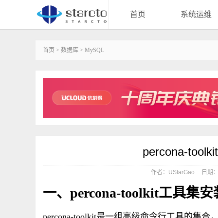
首页
系统运维
首页
>
数据库
>
MySQL
percona-t
作者：UStarGao
日期：20
一、percona-toolkit工具
percona-toolkit是一组高级命令行