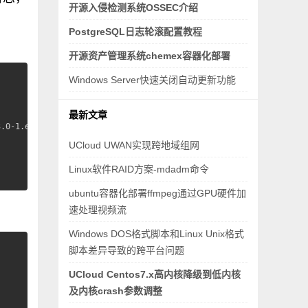
开源入侵检测系统OSSEC介绍
PostgreSQL日志轮滚配置教程
开源资产管理系统chemex容器化部署
Windows Server快速关闭自动更新功能
最新文章
.0-1.el7.x86_64.rpm

UCloud UWAN实现跨地域组网
Linux软件RAID方案-mdadm命令
ubuntu容器化部署ffmpeg通过GPU硬件加
速处理视频流
Windows DOS格式脚本和Linux Unix格式
脚本差异导致的跨平台问题
UCloud Centos7.x高内核降级到低内核
及内核crash参数调整