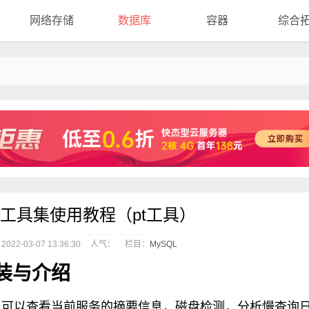
网络存储
数据库
容器
综合
oolkit工具集使用教程（pt工具）
22-03-07 13:36:30
人气：
栏目：
MySQL
集安装与介绍
工具的集合，可以查看当前服务的摘要信息，磁盘检测，分析慢查询