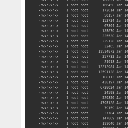
-rwxr-xr-x    1 root root       166450 Jan 14
-rwxr-xr-x    1 root root       172014 Jan 14
-rwxr-xr-x    1 root root        50157 Jan 14
-rwxr-xr-x    1 root root       152724 Jan 14
-rwxr-xr-x    1 root root        67304 Jan 14
-rwxr-xr-x    1 root root       135870 Jan 14
-rwxr-xr-x    1 root root       225530 Jan 14
-rwxr-xr-x    1 root root       229128 Jan 14
-rwxr-xr-x    1 root root        32405 Jan 14
-rwxr-xr-x    1 root root     13534872 Jan 14
-rwxr-xr-x    1 root root       257732 Jan 14
-rwxr-xr-x    1 root root        21913 Jan 14
-rwxr-xr-x    1 root root     12212984 Jan 14
-rwxr-xr-x    1 root root     12591128 Jan 14
-rwxr-xr-x    1 root root       108113 Jan 14
-rwxr-xr-x    1 root root       438197 Jan 14
-rwxr-xr-x    1 root root      6728024 Jan 14
-rwxr-xr-x    1 root root        24598 Jan 14
-rwxr-xr-x    1 root root       529350 Jan 14
-rwxr-xr-x    1 root root      4795128 Jan 14
-rwxr-xr-x    1 root root        79159 Jan 14
-rwxr-xr-x    1 root root        37784 Jan 14
-rwxr-xr-x    1 root root       147869 Jan 14
-rwxr-xr-x    1 root root       133040 Jan 14