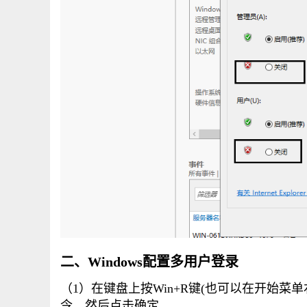
二、Windows配置多用户登录
（1）
在键盘上按Win+R键(也可以在开始菜单右
令、然后点击确定