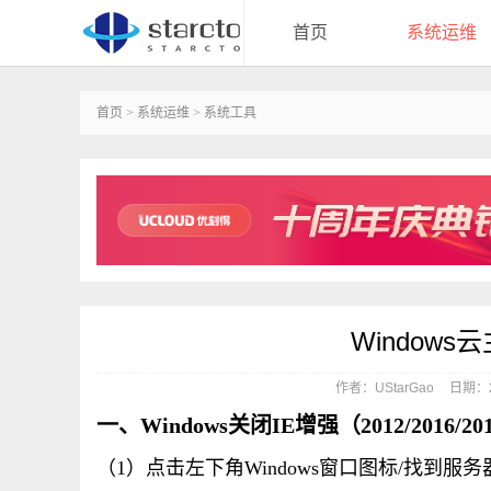
首页
系统运维
首页
>
系统运维
>
系统工具
Window
作者：UStarGao
日期：20
一、Windows关闭IE增强（2012/2016/20
（1）点击左下角Windows窗口图标/找到服