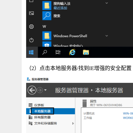
（2）点击本地服务器/找到IE增强的安全配置