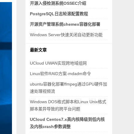
开源入侵检测系统OSSEC介绍
PostgreSQL日志轮滚配置教程
开源资产管理系统chemex容器化部署
Windows Server快速关闭自动更新功能
最新文章
UCloud UWAN实现跨地域组网
Linux软件RAID方案-mdadm命令
ubuntu容器化部署ffmpeg通过GPU硬件加
速处理视频流
Windows DOS格式脚本和Linux Unix格式
脚本差异导致的跨平台问题
UCloud Centos7.x高内核降级到低内核
及内核crash参数调整