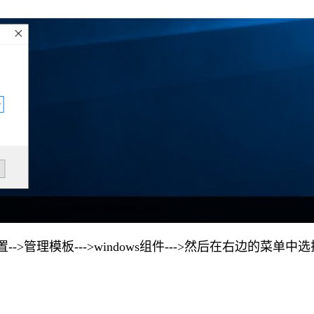
>管理模板--->windows组件--->然后在右边的菜单中