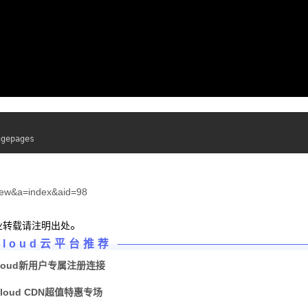
ugepages
iew&a=index&aid=98
。
业转载请注明出处
Cloud云平台推荐
loud新用户专属注册连接
Cloud CDN超值特惠专场