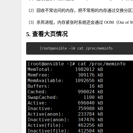
（2）回收不常访问的内存，把不常用的内存通过交换分区
（3）杀死进程，内存紧张时系统还会通过 OOM（Out of
5. 查看大页情况
[root@ansible ~]# cat /proc/meminfo