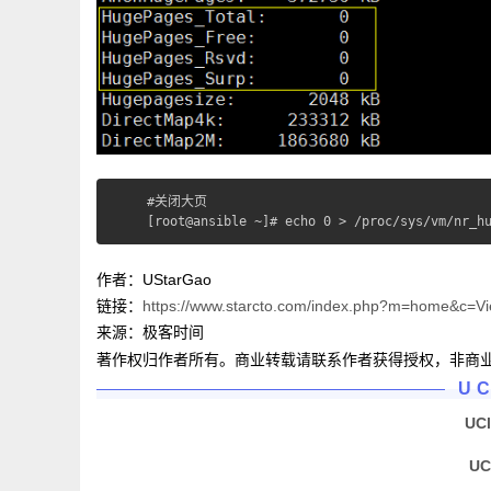
#关闭大页

[root@ansible ~]# echo 0 > /proc/sys/vm/nr_h
作者：UStarGao
链接：
https://www.starcto.com/index.php?m=home&c=V
来源：极客时间
著作权归作者所有。商业转载请联系作者获得授权，非商
U
UC
U