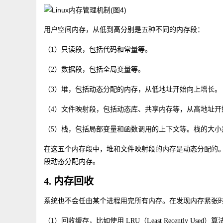
用户空间内存，从低到高分别是五种不同的内存段：
（1）只读段，包括代码和常量等。
（2）数据段，包括全局变量等。
（3）堆，包括动态分配的内存，从低地址开始向上增长。
（4）文件映射段，包括动态库、共享内存等，从高地址开
（5）栈，包括局部变量和函数调用的上下文等。栈的大小是
在这五个内存段中，堆和文件映射段的内存是动态分配的。比如说，
段动态分配内存。
4. 内存回收
系统也不会任由某个进程用完所有内存。在发现内存紧张
（1）回收缓存，比如使用 LRU（Least Recently U