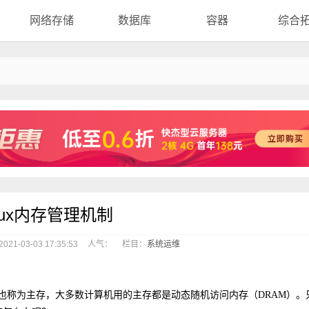
网络存储
数据库
容器
综合
inux内存管理机制
21-03-03 17:35:53
人气：
栏目：
系统运维
存也称为主存，大多数计算机用的主存都是动态随机访问内存（DRAM）。