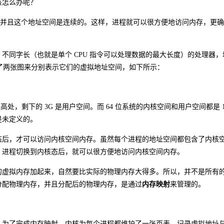
该怎么办呢？
间，并且这个地址空间是连续的。这样，进程就可以很方便地访问内存，更
，不同字长（也就是单个 CPU 指令可以处理数据的最大长度）的处理器，
我画了两张图来分别表示它们的虚拟地址空间，如下所示：
处，剩下的 3G 是用户空间。而 64 位系统的内核空间和用户空间都是 1
是未定义的。
态后，才可以访问内核空间内存。虽然每个进程的地址空间都包含了内核
，进程切换到内核态后，就可以很方便地访问内核空间内存。
的虚拟内存加起来，自然要比实际的物理内存大得多。所以，并不是所有
分配物理内存，并且分配后的物理内存，是通过
内存映射
来管理的。
。为了完成内存映射，内核为每个进程都维护了一张页表，记录虚拟地址