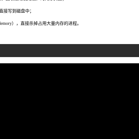
直接写到磁盘中；
 Memory），直接杀掉占用大量内存的进程。