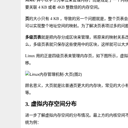
MMU
并不以字节为单位来管理内存，而是规定了一个内存映
要关联 4 KB 或者 4KB 整数倍的内存空间。
页
的大小只有 4 KB ，导致的另一个问题就是，整个页表会变
可以实现整个地址空间的映射。为了解决页表项过多的问题，Li
多级页表
就是把内存分成区块来管理，将原来的映射关系
么，多级页表就只保存这些使用中的区块，这样就可以大
Linux 用的正是四级页表来管理内存页，如下图所示，虚
移。
顾名思义，大页就是比普通页更大的内存块，常见的大小有 2M
等。
3. 虚拟内存空间分布
进一步了解虚拟内存空间的分布情况。最上方的内核空间不
统为例：