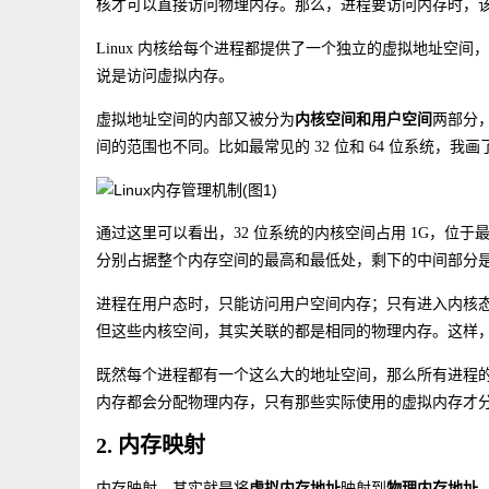
核才可以直接访问物理内存。那么，进程要访问内存时，
Linux 内核给每个进程都提供了一个独立的虚拟地址空
说是访问虚拟内存。
虚拟地址空间的内部又被分为
内核空间和用户空间
两部分
间的范围也不同。比如最常见的 32 位和 64 位系统，
通过这里可以看出，32 位系统的内核空间占用 1G，位于最高
分别占据整个内存空间的最高和最低处，剩下的中间部分
进程在用户态时，只能访问用户空间内存；只有进入内核
但这些内核空间，其实关联的都是相同的物理内存。这样
既然每个进程都有一个这么大的地址空间，那么所有进程
内存都会分配物理内存，只有那些实际使用的虚拟内存才
2. 内存映射
内存映射，其实就是将
虚拟内存地址
映射到
物理内存地址