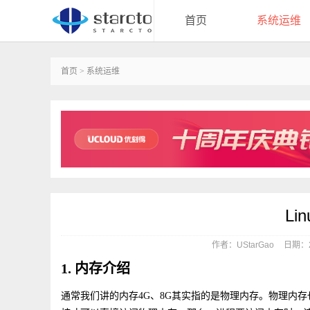
首页
系统运维
首页
>
系统运维
L
作者：UStarGao
日期：20
1. 内存介绍
通常我们讲的内存4G、8G其实指的是物理内存。物理内