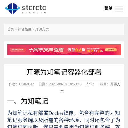
菜单
首页
>
综合拓展
>
开源方案
开源为知笔记容器化部署
作者：UStarGao
日期：2021-09-13 10:53:45
人气：
栏目：
开源方
案
一、为知笔记
为知笔记私有部署Docker镜像，包含有完整的为知
笔记服务端以及所需的各种环境，同时还包含了为
知笔记网页版。您只需要启用为知笔记服务端，就