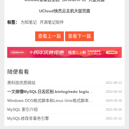
UCloud快杰云主机大促页面
标签：
为知笔记
开源笔记软件
查看上一篇
查看下一篇
随便看看
黑科技优质网站
2021-09-13
一文搞懂MySQL日志区别-binlog/redo log/undo log
2022-06-24
Windows DOS格式脚本和Linux Unix格式脚本差异导致的跨平台问题
2024-09-18
MySQL 索引介绍
2021-05-29
MySQL修改非事务引擎
2021-02-12