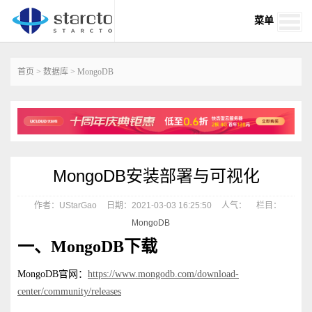
菜单
首页
>
数据库
>
MongoDB
MongoDB安装部署与可视化
作者：UStarGao
日期：2021-03-03 16:25:50
人气：
栏目：
MongoDB
一、MongoDB下载
MongoDB官网：
https://www.mongodb.com/download-
center/community/releases