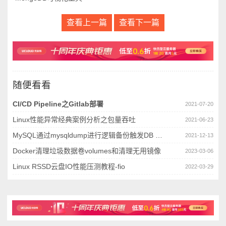
查看上一篇
查看下一篇
随便看看
CI/CD Pipeline之Gitlab部署
2021-07-20
Linux性能异常经典案例分析之包量吞吐
2021-06-23
MySQL通过mysqldump进行逻辑备份触发DB crash
2021-12-13
Docker清理垃圾数据卷volumes和清理无用镜像
2023-03-06
Linux RSSD云盘IO性能压测教程-fio
2022-03-29