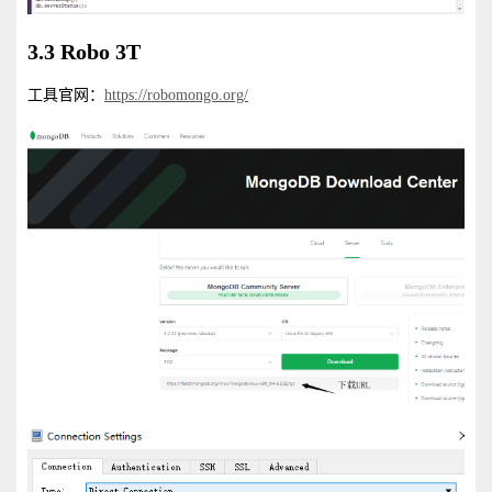
3.3 Robo 3T
工具官网：
https://robomongo.org/